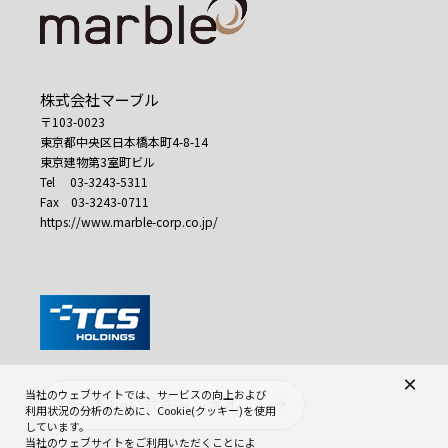
株式会社マーブル
〒103-0023
東京都中央区日本橋本町4-8-14
東京建物第3室町ビル
Tel 03-3243-5311
Fax 03-3243-0711
https://www.marble-corp.co.jp/
×
当社のウェブサイトでは、サービスの向上および
YouTube公式チャンネル
利用状況の分析のために、Cookie(クッキー)を使用
しています。
当社のウェブサイトをご利用いただくことによ