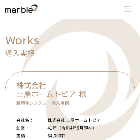
Home
Works
株式会社 土屋ホームトピア様
Works
導入実績
株式会社
土屋ホームトピア
新積算システム
会社名：
株式会社 土屋ホームトピア
創業：
41年
（令和4年9月現在）
実績：
64,000軒