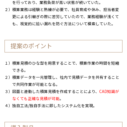
を行っており、業務負荷が高い状態が続いていた。
２）
積算業務は経験と熟練が必要で、社員育成や休み、担当者変
更による引継ぎの際に苦労していたので、業務経験が浅くて
も、視覚的に拾い漏れを防ぐ方法について模索していた。
提案のポイント
１）
積算見積のひな型を用意することで、積算作業の時間を短縮
できる。
２）
積算データを一元管理し、社内で見積データを共有すること
で共同作業が可能となる。
３）
図面と連動した積算見積を作成することにより、
CAD知識が
なくても正確な見積が可能
。
４）
独自工法/独自手法に即したシステム化を実現。