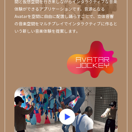
間と仮想空間を行き来しながらインタラクティブな音楽
体験ができるアプリケーションです。音源となる
Avatarを空間に自由に配置し踊らすことで、立体音響
の音楽空間をマルチプレイでインタラクティブに作ると
いう新しい音楽体験を提案します。