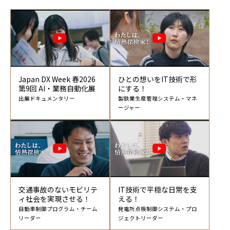
Japan DX Week 春2026
ひとの想いをIT技術で形
第9回 AI・業務自動化展
にする！
出展ドキュメンタリー
製鉄業生産管理システム・マネ
ージャー
交通事故のないモビリテ
IT技術で平穏な日常を支
ィ社会を実現させる！
える！
自動車制御プログラム・チーム
発電所点検制御システム・プロ
リーダー
ジェクトリーダー