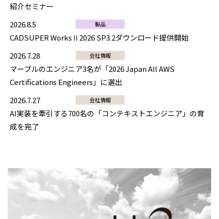
紹介セミナー
2026.8.5
製品
CADSUPER WorksⅡ2026 SP3.2ダウンロード提供開始
2026.7.28
会社情報
マーブルのエンジニア3名が「2026 Japan All AWS
Certifications Engineers」に選出
2026.7.27
会社情報
AI実装を牽引する700名の「コンテキストエンジニア」の育
成を完了