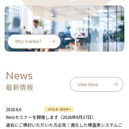
Why marble?
News
View More
最新情報
2026.8.6
イベント・セミナー
Webセミナーを開催します（2026年8月27日）
過去にご検討いただいた方必見！進化した検査表システムご