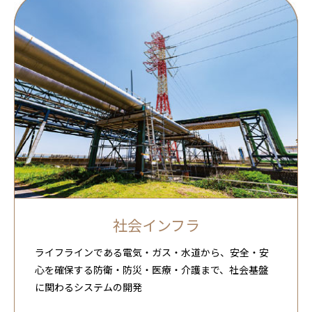
社会インフラ
ライフラインである電気・ガス・水道から、安全・安
心を確保する防衛・防災・医療・介護まで、社会基盤
に関わるシステムの開発